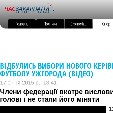
Головна
Політика
Економіка
Спорт
ВІДБУЛИСЬ ВИБОРИ НОВОГО КЕРІВ
ФУТБОЛУ УЖГОРОДА (ВІДЕО)
17 січня 2015 р., 13:41
Члени федерації вкотре вислов
голові і не стали його міняти
1