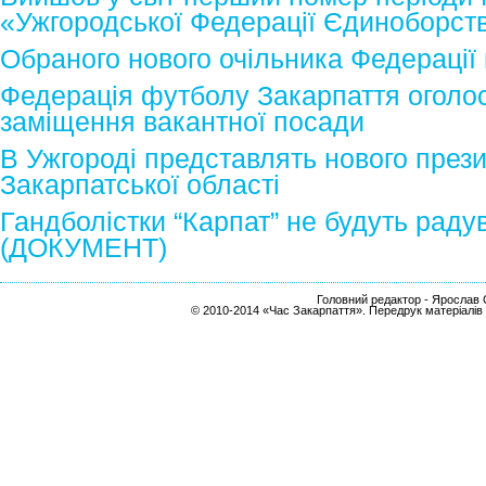
«Ужгородської Федерації Єдиноборст
Обраного нового очільника Федерації
Федерація футболу Закарпаття оголо
заміщення вакантної посади
В Ужгороді представлять нового прези
Закарпатської області
Гандболістки “Карпат” не будуть раду
(ДОКУМЕНТ)
Головний редактор - Ярослав С
© 2010-2014 «Час Закарпаття». Передрук матеріалів