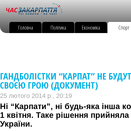
Головна
Політика
Економіка
Спорт
ГАНДБОЛІСТКИ “КАРПАТ” НЕ БУДУ
СВОЄЮ ГРОЮ (ДОКУМЕНТ)
25 лютого 2014 р., 20:19
Ні “Карпати”, ні будь-яка інша 
1 квітня. Таке рішення прийнял
України.