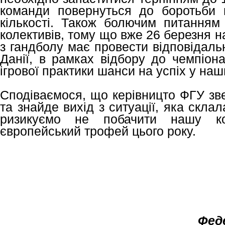
команди повернуться до боротьби в
кількості. Також болючим питанням 
колективів, тому що вже 26 березня н
з гандболу має провести відповідаль
Данії, в рамках відбору до чемпіон
ігрової практики шанси на успіх у наши
Сподіваємося, що керівницто ФГУ зв
та знайде вихід з ситуації, яка скла
ризикуємо не побачити нашу к
європейський трофей цього року.
Фед