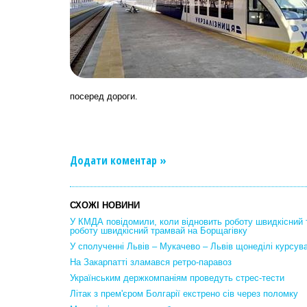
посеред дороги.
Додати коментар »
СХОЖІ НОВИНИ
У КМДА повідомили, коли відновить роботу швидкісний
роботу швидкісний трамвай на Борщагівку
У сполученні Львів – Мукачево – Львів щонеділі курсув
На Закарпатті зламався ретро-паравоз
Українським держкомпаніям проведуть стрес-тести
Літак з прем'єром Болгарії екстрено сів через поломку