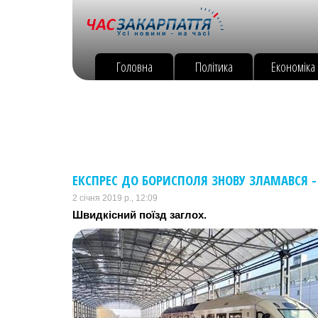
Головна
Політика
Економіка
ЕКСПРЕС ДО БОРИСПОЛЯ ЗНОВУ ЗЛАМАВСЯ 
2 січня 2019 р., 12:09
Швидкісний поїзд заглох.