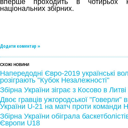
вперше проходить в чотирьох 
національних збірних.
Додати коментар »
СХОЖІ НОВИНИ
Напередодні Євро-2019 українські во
розіграють "Кубок Незалежності"
Збірна України зіграє з Косово в Литві
Двоє гравців ужгородської "Говерли" в
України U-21 на матч проти команди 
Збірна України обіграла баскетболістів
Європи U18