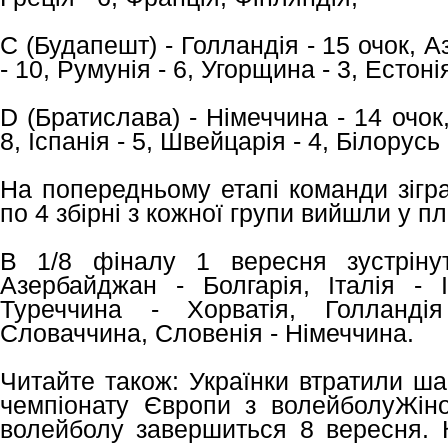
С (Будапешт) - Голландія - 15 очок, А
- 10, Румунія - 6, Угорщина - 3, Естонія
D (Братислава) - Німеччина - 14 очок,
8, Іспанія - 5, Швейцарія - 4, Білорусь 
На попередньому етапі команди зігра
по 4 збірні з кожної групи вийшли у 
В 1/8 фіналу 1 вересня зустрінут
Азербайджан - Болгарія, Італія - І
Туреччина - Хорватія, Голланд
Словаччина, Словенія - Німеччина.
Читайте також: Українки втратили ш
чемпіонату Європи з волейболуЖін
волейболу завершиться 8 вересня. 