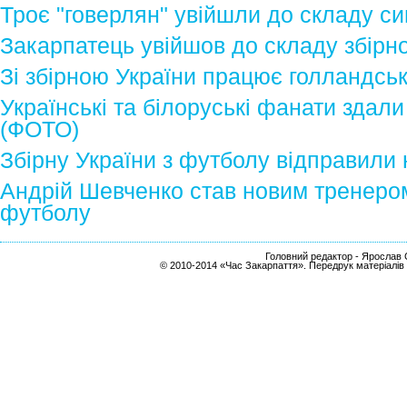
Троє "говерлян" увійшли до складу сим
Закарпатець увійшов до складу збірно
Зі збірною України працює голландсь
Українські та білоруські фанати здали
(ФОТО)
Збірну України з футболу відправили 
Андрій Шевченко став новим тренером 
футболу
Головний редактор - Ярослав С
© 2010-2014 «Час Закарпаття». Передрук матеріалів