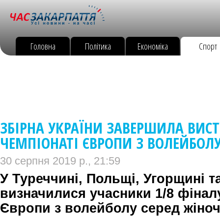
Головна
Політика
Економіка
Спорт
ЗБІРНА УКРАЇНИ ЗАВЕРШИЛА ВИС
ЧЕМПІОНАТІ ЄВРОПИ З ВОЛЕЙБОЛ
30 серпня 2019 р., 21:59
У Туреччині, Польщі, Угорщині т
визначилися учасники 1/8 фінал
Європи з волейболу серед жіно