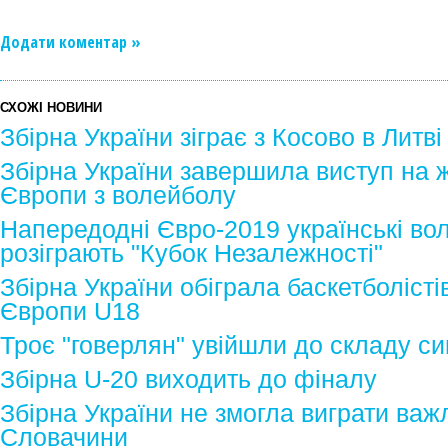
Додати коментар »
СХОЖІ НОВИНИ
Збірна України зіграє з Косово в Литві
Збірна України завершила виступ на ж
Європи з волейболу
Напередодні Євро-2019 українські во
розіграють "Кубок Незалежності"
Збірна України обіграла баскетболістів
Європи U18
Троє "говерлян" увійшли до складу сим
Збірна U-20 виходить до фіналу
Збірна України не змогла виграти важ
Словачини