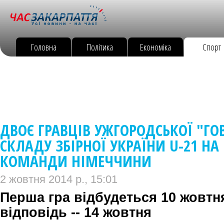
Головна
Політика
Економіка
Спорт
ДВОЄ ГРАВЦІВ УЖГОРОДСЬКОЇ "ГО
СКЛАДУ ЗБІРНОЇ УКРАЇНИ U-21 НА
КОМАНДИ НІМЕЧЧИНИ
2 жовтня 2014 р., 15:01
Перша гра відбудеться 10 жовтня
відповідь -- 14 жовтня