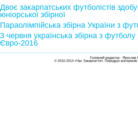
Двоє закарпатських футболістів здобу
юніорської збірної
Параолімпійська збірна України з фу
3 червня українська збірна з футболу 
Євро-2016
Головний редактор - Ярослав С
© 2010-2014 «Час Закарпаття». Передрук матеріалів