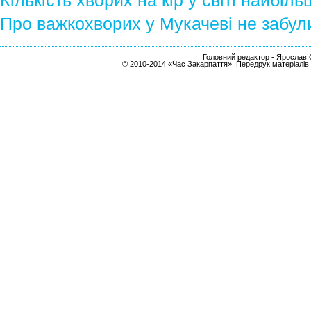
Кількість хворих на кір у світі найбі
Про важкохворих у Мукачеві не забул
Головний редактор - Ярослав С
© 2010-2014 «Час Закарпаття». Передрук матеріалів