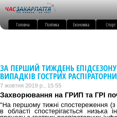
Головна
Політика
Економіка
Спорт
ЗА ПЕРШИЙ ТИЖДЕНЬ ЕПІДСЕЗОНУ
ВИПАДКІВ ГОСТРИХ РАСПІРАТОРНИ
7 жовтня 2019 р., 15:55
Захворювання на ГРИП та ГРІ п
"На першому тижні спостереження (з 
в області спостерігається низька ін