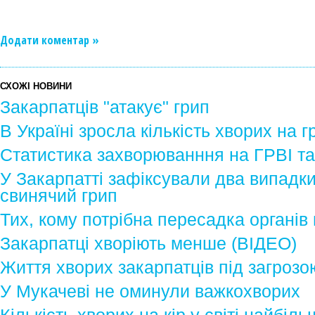
Додати коментар »
СХОЖІ НОВИНИ
Закарпатців "атакує" грип
В Україні зросла кількість хворих на г
Статистика захворюванння на ГРВІ та
У Закарпатті зафіксували два випадк
свинячий грип
Тих, кому потрібна пересадка органів
Закарпатці хворіють менше (ВІДЕО)
Життя хворих закарпатців під загрозо
У Мукачеві не оминули важкохворих