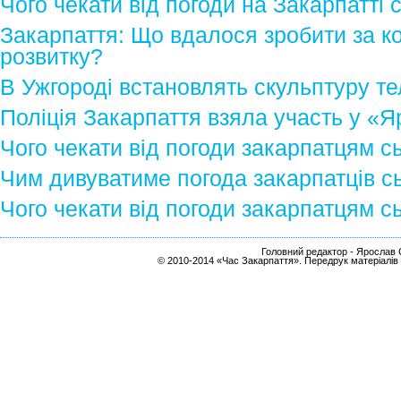
Чого чекати від погоди на Закарпатті 
Закарпаття: Що вдалося зробити за к
розвитку?
В Ужгороді встановлять скульптуру те
Поліція Закарпаття взяла участь у «
Чого чекати від погоди закарпатцям с
Чим дивуватиме погода закарпатців сь
Чого чекати від погоди закарпатцям с
Головний редактор - Ярослав С
© 2010-2014 «Час Закарпаття». Передрук матеріалів