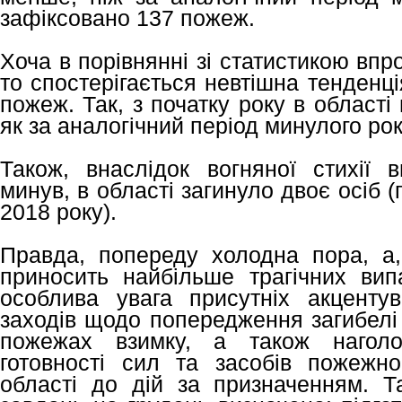
зафіксовано 137 пожеж.
Хоча в порівнянні зі статистикою впро
то спостерігається невтішна тенденці
пожеж. Так, з початку року в області 
як за аналогічний період минулого рок
Також, внаслідок вогняної стихії
минув, в області загинуло двоє осіб 
2018 року).
Правда, попереду холодна пора, а
приносить найбільше трагічних ви
особлива увага присутніх акценту
заходів щодо попередження загибелі
пожежах взимку, а також наголо
готовності сил та засобів пожежно-
області до дій за призначенням. Т