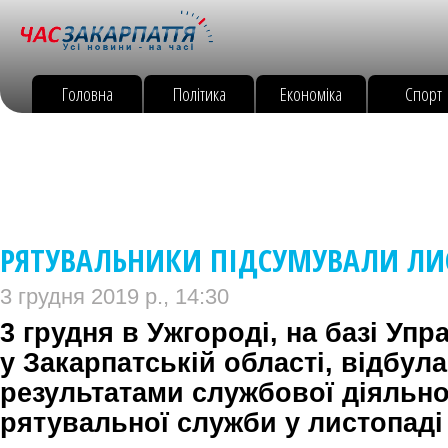
Головна
Політика
Економіка
Спорт
РЯТУВАЛЬНИКИ ПІДСУМУВАЛИ ЛИ
3 грудня 2019 р., 14:30
3 грудня в Ужгороді, на базі Уп
у Закарпатській області, відбул
результатами службової діяльно
рятувальної служби у листопаді