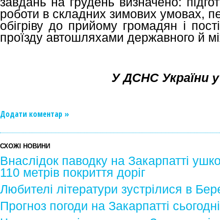
завдань на грудень визначено: підго
роботи в складних зимових умовах, пер
обігріву до прийому громадян і пост
проїзду автошляхами державного й м
У ДСНС України у
Додати коментар »
СХОЖІ НОВИНИ
Внаслідок паводку на Закарпатті ушк
110 метрів покриття доріг
Любителі літератури зустрілися в Бер
Прогноз погоди на Закарпатті сьогодн