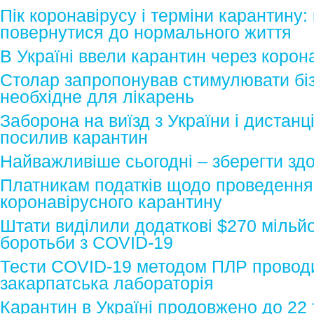
Пік коронавірусу і терміни карантину:
повернутися до нормального життя
В Україні ввели карантин через корон
Столар запропонував стимулювати біз
необхідне для лікарень
Заборона на виїзд з України і дистанці
посилив карантин
Найважливіше сьогодні – зберегти здо
Платникам податків щодо проведення 
коронавірусного карантину
Штати виділили додаткові $270 мільй
боротьби з COVID-19
Тести COVID-19 методом ПЛР провод
закарпатська лабораторія
Карантин в Україні продовжено до 22 