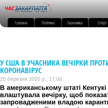
Головна
Політика
Економіка
Спорт
У США В УЧАСНИКА ВЕЧІРКИ ПРО
КОРОНАВІРУС
25 березня 2020 р., 17:00
В американському штаті Кентук
влаштувала вечірку, щоб показат
запровадженими владою каран