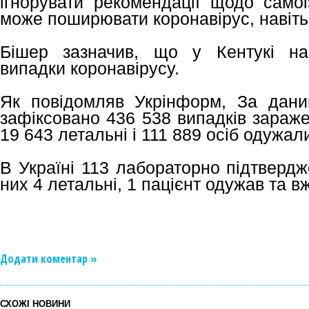
ігнорувати рекомендації щодо самоі
може поширювати коронавірус, навіть
Бішер зазначив, що у Кентукі на
випадки коронавірусу.
Як повідомляв Укрінформ, За даним
зафіксовано 436 538 випадків зараже
19 643 летальні і 111 889 осіб одужал
В Україні 113 лабораторно підтвердж
них 4 летальні, 1 пацієнт одужав та в
Додати коментар »
СХОЖІ НОВИНИ