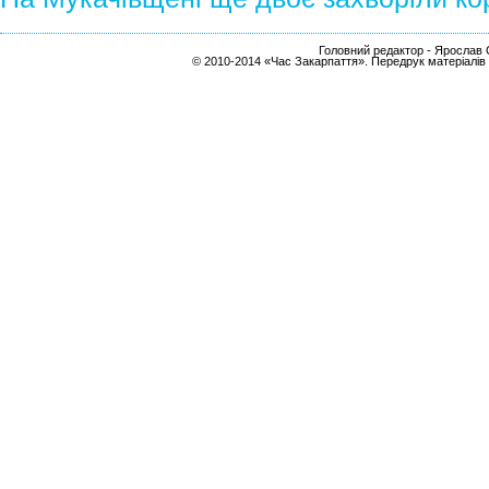
Головний редактор - Ярослав С
© 2010-2014 «Час Закарпаття». Передрук матеріалів