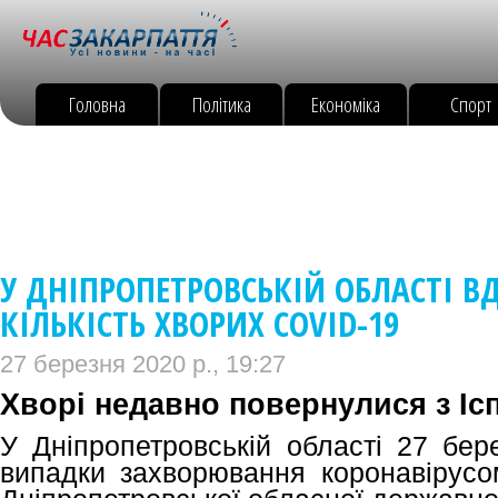
Головна
Політика
Економіка
Спорт
У ДНІПРОПЕТРОВСЬКІЙ ОБЛАСТІ В
КІЛЬКІСТЬ ХВОРИХ COVID-19
27 березня 2020 р., 19:27
Хворі недавно повернулися з Ісп
У Дніпропетровській області 27 бер
випадки захворювання коронавірусо