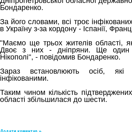
Дніпропетровської обласної державно
Бондаренко.
За його словами, всі троє інфікован
в Україну з-за кордону - Іспанії, Франц
"Маємо ще трьох жителів області, як
Двоє з них - дніпряни. Ще один 
Нікополі", - повідомив Бондаренко.
Зараз встановлюють осіб, які 
інфікованими.
Таким чином кількість підтверджених
області збільшилася до шести.
Додати коментар »