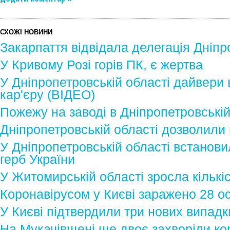
СХОЖІ НОВИНИ
Закарпаття відвідала делегація Дніпр
У Кривому Розі горів ПК, є жертва
У Дніпропетровській області дайвери 
кар'єру (ВІДЕО)
Пожежу на заводі в Дніпропетровській
Дніпропетровській області дозволили
У Дніпропетровській області встанови
герб України
У Житомирській області зросла кількі
Коронавірусом у Києві заражено 28 ос
У Києві підтвердили три нових випадк
На Мукачівщені ще двоє захворіли ко