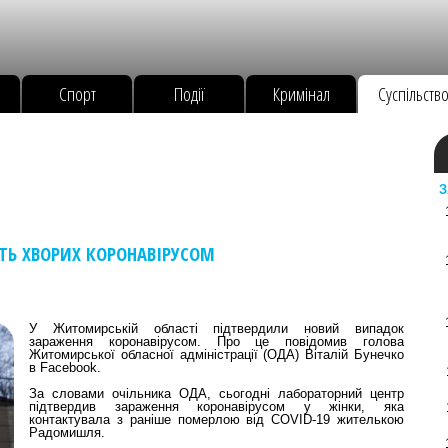
Спорт
Події
Кримінал
Суспільств
З
ТЬ ХВОРИХ КОРОНАВІРУСОМ
У Житомирській області підтвердили новий випадок
зараження коронавірусом. Про це повідомив голова
Житомирської обласної адміністрації (ОДА) Віталій Бунечко
в Facebook.
За словами очільника ОДА, сьогодні лабораторний центр
підтвердив зараження коронавірусом у жінки, яка
контактувала з раніше померлою від COVID-19 жителькою
Радомишля.