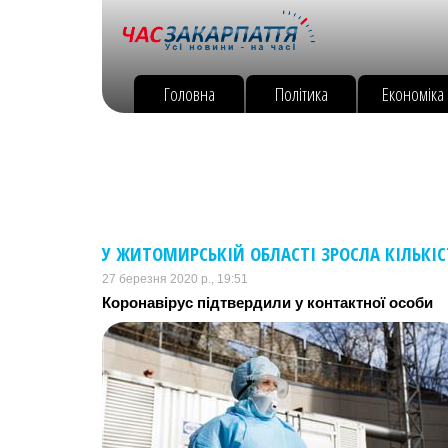
Головна
Політика
Економіка
У ЖИТОМИРСЬКІЙ ОБЛАСТІ ЗРОСЛА КІЛЬКІС
27 березня 2020 р., 19:51
Коронавірус підтвердили у контактної особи