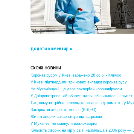
Додати коментар »
СХОЖІ НОВИНИ
Коронавірусом у Києві заражено 28 осіб, - Кличко
У Києві підтвердили три нових випадки коронавірусу
На Мукачівщені ще двоє захворіли коронавірусом
У Дніпропетровській області вдвічі збільшилась кількіс
Тих, кому потрібна пересадка органів підтримають у Мук
Закарпатці хворіють менше (ВІДЕО)
Життя хворих закарпатців під загрозою
У Мукачеві не оминули важкохворих
Кількість хворих на кір у світі найбільша з 2006 року 