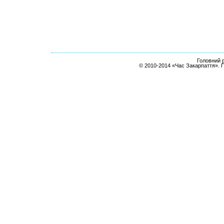
Головний р
© 2010-2014 «Час Закарпаття». 