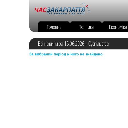
Головна
Політика
Економіка
Всі новини за 15.06.2026 - Суспільство
За вибраний період нічого не знайдено