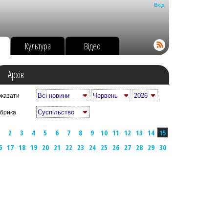
Вхід
о
Культура
Відео
Архів
казати
брика
2
3
4
5
6
7
8
9
10
11
12
13
14
15
6
17
18
19
20
21
22
23
24
25
26
27
28
29
30