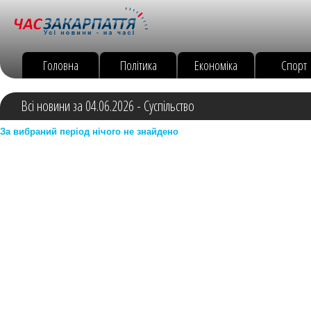
Головна
Політика
Економіка
Спорт
Всі новини за 04.06.2026 - Суспільство
За вибраний період нічого не знайдено