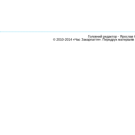
Головний редактор - Ярослав С
© 2010-2014 «Час Закарпаття». Передрук матеріалів