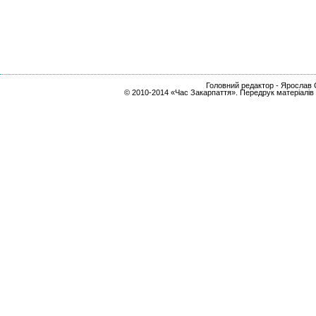
Головний редактор - Ярослав С
© 2010-2014 «Час Закарпаття». Передрук матеріалів