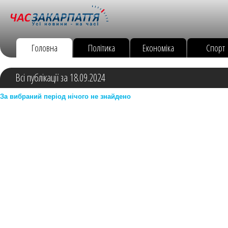
Головна
Політика
Економіка
Спорт
Всі публікації за 18.09.2024
За вибраний період нічого не знайдено