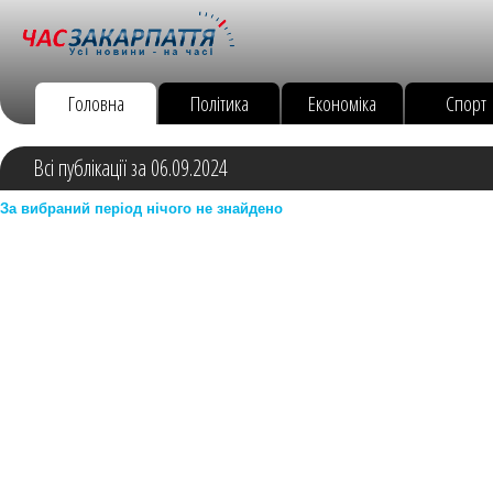
Головна
Політика
Економіка
Спорт
Всі публікації за 06.09.2024
За вибраний період нічого не знайдено