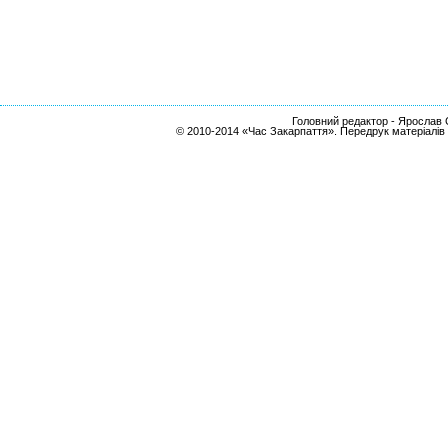
Головний редактор - Ярослав С
© 2010-2014 «Час Закарпаття». Передрук матеріалів