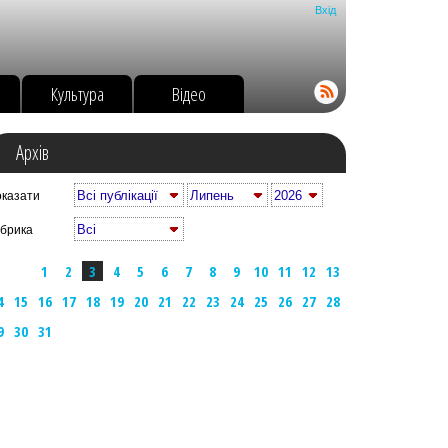
Вхід
о
Культура
Відео
Архів
казати
брика
1
2
3
4
5
6
7
8
9
10
11
12
13
4
15
16
17
18
19
20
21
22
23
24
25
26
27
28
9
30
31