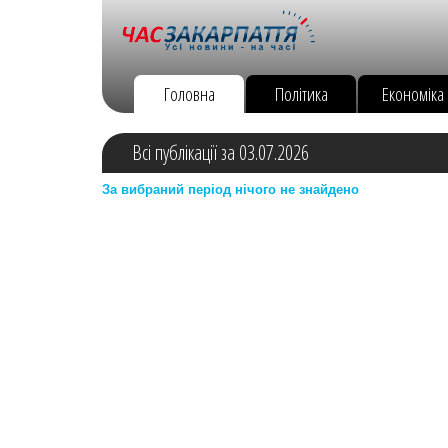
Головна
Політика
Економіка
Всі публікації за 03.07.2026
За вибраний період нічого не знайдено