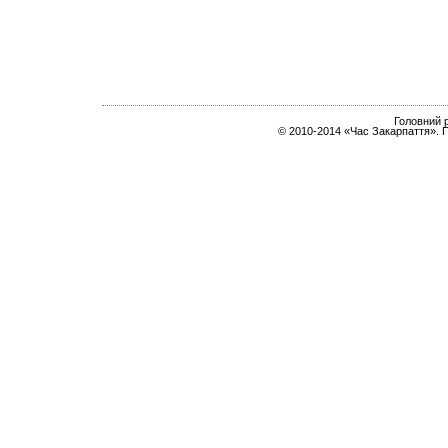
Головний р
© 2010-2014 «Час Закарпаття». 