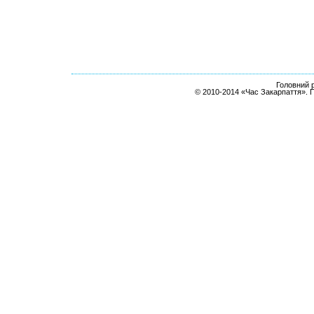
Головний р
© 2010-2014 «Час Закарпаття». 