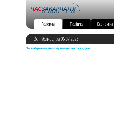
Головна
Політика
Економіка
Всі публікації за 06.07.2026
За вибраний період нічого не знайдено