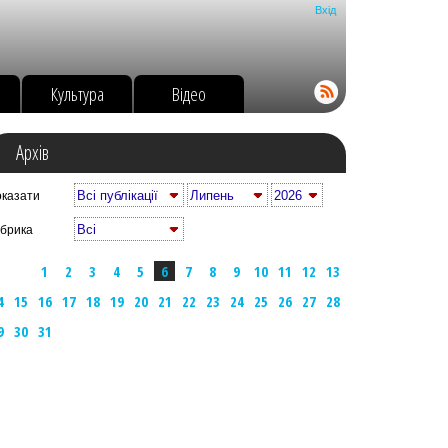
Вхід
о
Культура
Відео
Архів
казати
брика
1
2
3
4
5
6
7
8
9
10
11
12
13
4
15
16
17
18
19
20
21
22
23
24
25
26
27
28
9
30
31