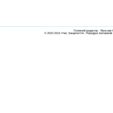
Головний редактор - Ярослав С
© 2010-2014 «Час Закарпаття». Передрук матеріалів