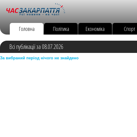
Головна
Політика
Економіка
Спорт
Всі публікації за 08.07.2026
За вибраний період нічого не знайдено