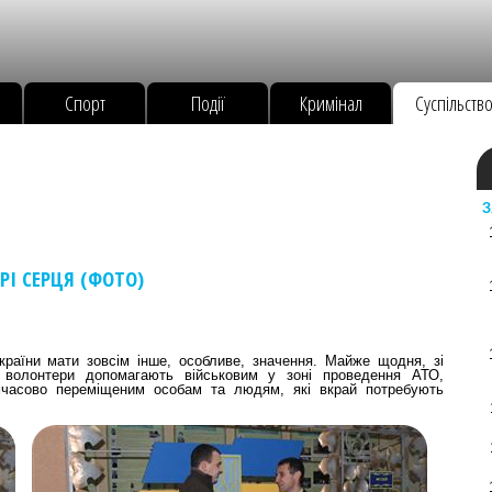
Спорт
Події
Кримінал
Суспільств
З
РІ СЕРЦЯ (ФОТО)
раїни мати зовсім інше, особливе, значення. Майже щодня, зі
 волонтери допомагають військовим у зоні проведення АТО,
мчасово переміщеним особам та людям, які вкрай потребують