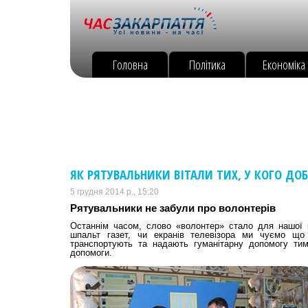
Головна
Політика
Економіка
ЯК РЯТУВАЛЬНИКИ ВІТАЛИ ТИХ, У КОГО ДОБ
5 грудня 2014 р., 15:20
Рятувальники не забули про волонтерів
Останнім часом, слово «волонтер» стало для нашої к
шпальт газет, чи екранів телевізора ми чуємо що
транспортують та надають гуманітарну допомогу ти
допомоги.