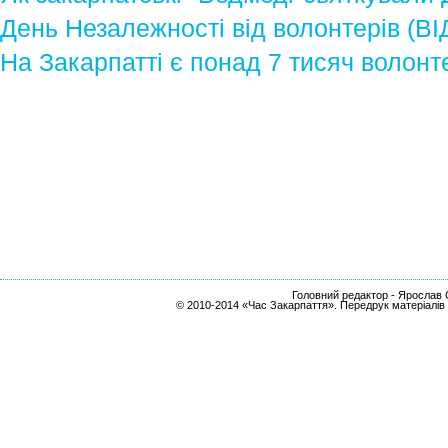
День Незалежності від волонтерів (В
На Закарпатті є понад 7 тисяч волонт
Головний редактор - Ярослав С
© 2010-2014 «Час Закарпаття». Передрук матеріалів