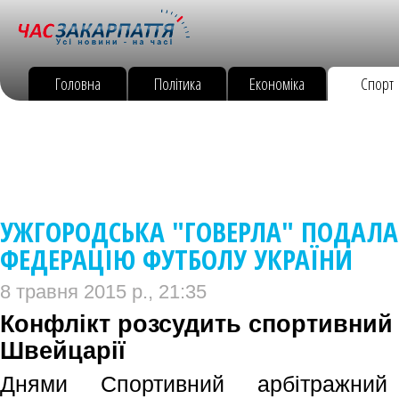
Головна
Політика
Економіка
Спорт
УЖГОРОДСЬКА "ГОВЕРЛА" ПОДАЛА
ФЕДЕРАЦІЮ ФУТБОЛУ УКРАЇНИ
8 травня 2015 р., 21:35
Конфлікт розсудить спортивний 
Швейцарії
Днями Спортивний арбітражни