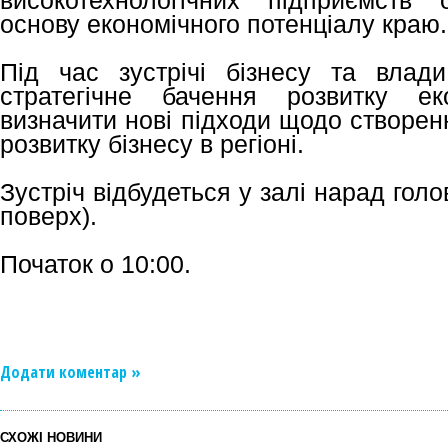
високотехнологічних підприємств 
основу економічного потенціалу краю.
Під час зустрічі бізнесу та влад
стратегічне бачення розвитку ек
визначити нові підходи щодо створе
розвитку бізнесу в регіоні.
Зустріч відбудеться у залі нарад голо
поверх).
Початок о 10:00.
Додати коментар »
СХОЖІ НОВИНИ