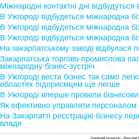
Міжнародні контактні дні відбудуться 
В Ужгороді відбудеться міжнародна бі
В Ужгороді відбудеться міжнародна бі
В Ужгороді відбудеться міжнародна бі
На закарпатському заводі відбулася по
Закарпатська торгово-промислова па
міжнародну бізнес-зустріч
В Ужгороді вести бізнес так само легко
областях підприємцям ще легше
В Ужгороді вперше провели бізнесов
Як ефективно управляти персоналом і
На Закарпатті реєстрацію бізнесу пе
влади
Головний редактор - Ярослав С