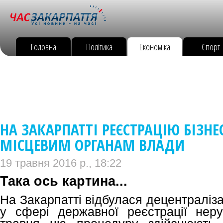
Головна
Політика
Економіка
Спорт
НА ЗАКАРПАТТІ РЕЄСТРАЦІЮ БІЗНЕ
МІСЦЕВИМ ОРГАНАМ ВЛАДИ
19 травня 2016 р., 18:22
Така ось картина...
На Закарпатті відбулася децентраліз
у сфері державної реєстрації неру