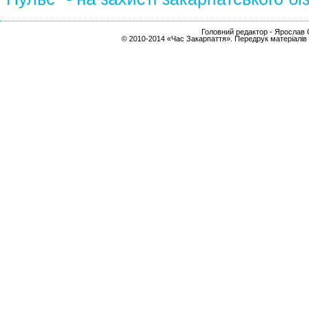
Головний редактор - Ярослав С
© 2010-2014 «Час Закарпаття». Передрук матеріалів