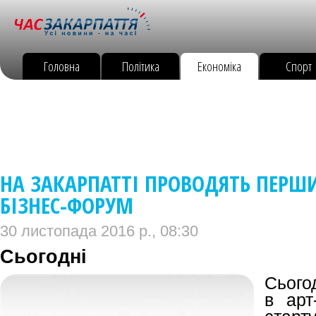
Головна
Політика
Економіка
Спорт
НА ЗАКАРПАТТІ ПРОВОДЯТЬ ПЕРШ
БІЗНЕС-ФОРУМ
30 листопада 2016 р., 08:30
Сьогодні
Сьогод
в арт