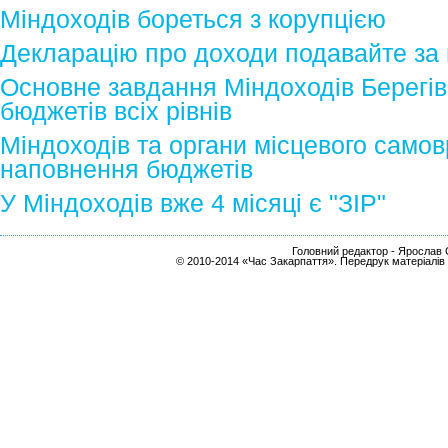
Міндоходів бореться з корупцією
Декларацію про доходи подавайте за
Основне завдання Міндоходів Берегі
бюджетів всіх рівнів
Міндоходів та органи місцевого само
наповнення бюджетів
У Міндоходів вже 4 місяці є "ЗІР"
Головний редактор - Ярослав С
© 2010-2014 «Час Закарпаття». Передрук матеріалів