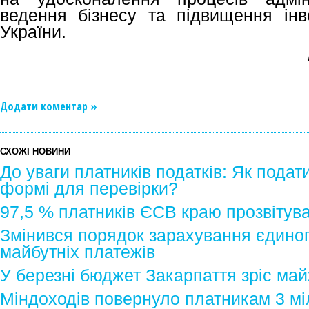
ведення бізнесу та підвищення інве
України.
Додати коментар »
СХОЖІ НОВИНИ
До уваги платників податків: Як подат
формі для перевірки?
97,5 % платників ЄСВ краю прозвітува
Змінився порядок зарахування єдиног
майбутніх платежів
У березні бюджет Закарпаття зріс май
Міндоходів повернуло платникам 3 м