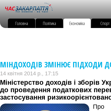
Головна
Політика
Економіка
Спорт
МІНДОХОДІВ ЗМІНЮЄ ПІДХОДИ ДО
14 квітня 2014 р., 17:15
Міністерство доходів і зборів У
до проведення податкових перев
застосування ризикоорієнтовано
Про