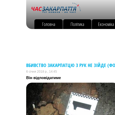
Головна
Політика
Економіка
ВБИВСТВО ЗАКАРПАТЦЮ З РУК НЕ ЗІЙДЕ (Ф
6 січня 2018 р., 14:45
Він відповідатиме