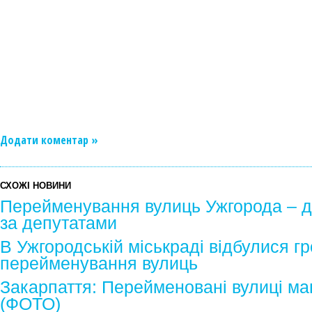
Додати коментар »
СХОЖІ НОВИНИ
Перейменування вулиць Ужгорода – ди
за депутатами
В Ужгородській міськраді відбулися г
перейменування вулиць
Закарпаття: Перейменовані вулиці маю
(ФОТО)