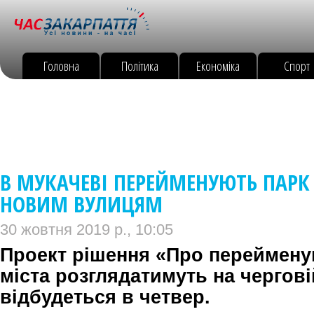
Головна
Політика
Економіка
Спорт
В МУКАЧЕВІ ПЕРЕЙМЕНУЮТЬ ПАРК
НОВИМ ВУЛИЦЯМ
30 жовтня 2019 р., 10:05
Проект рішення «Про переймену
міста розглядатимуть на черговій
відбудеться в четвер.