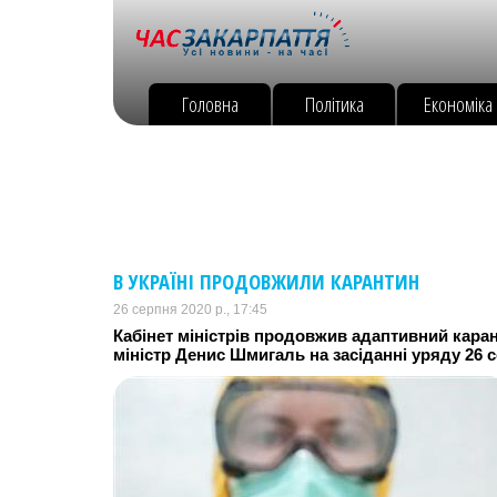
Головна
Політика
Економіка
В УКРАЇНІ ПРОДОВЖИЛИ КАРАНТИН
26 серпня 2020 р., 17:45
Кабінет міністрів продовжив адаптивний каран
міністр Денис Шмигаль на засіданні уряду 26 