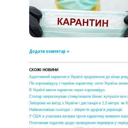
Додати коментар »
СХОЖІ НОВИНИ
Адаптивний карантин в Україні продовжили до кінця рок
Пік коронавірусу і терміни карантину: коли Україна змо
В Україні ввели карантин через коронавірус
Столар запропонував стимулювати бізнес купувати все 
Заборона на виїзд з України і дистанція в 1,5 метра: як
Найважливіше сьогодні – зберегти здоров’я українців
У США в учасника вечірки проти карантину виявили кор
Платникам податків щодо проведення перевірок у періо