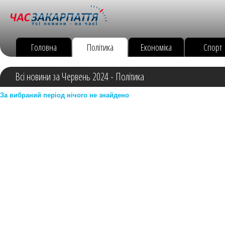
Головна
Політика
Економіка
Спорт
Всі новини за Червень 2024 - Політика
За вибраний період нічого не знайдено