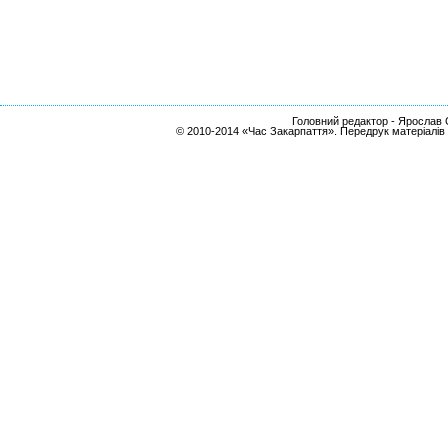
Головний редактор - Ярослав С
© 2010-2014 «Час Закарпаття». Передрук матеріалів