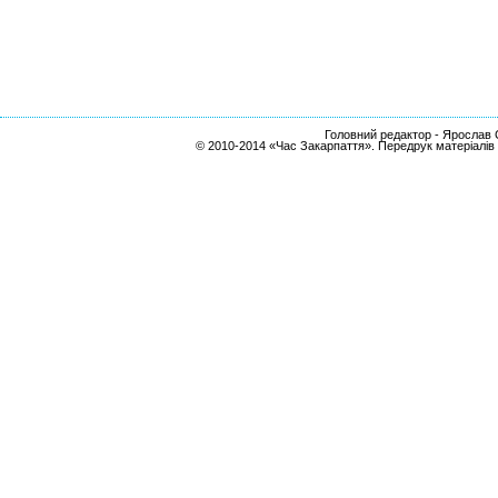
Головний редактор - Ярослав С
© 2010-2014 «Час Закарпаття». Передрук матеріалів