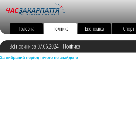
Головна
Політика
Економіка
Спорт
Всі новини за 07.06.2024 - Політика
За вибраний період нічого не знайдено