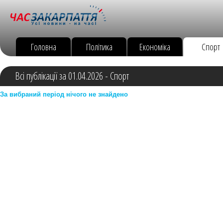
Головна
Політика
Економіка
Спорт
Всі публікації за 01.04.2026 - Спорт
За вибраний період нічого не знайдено