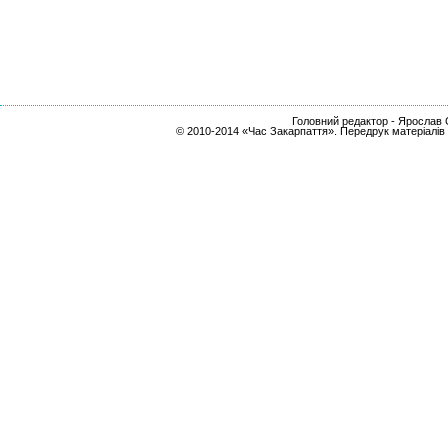
Головний редактор - Ярослав С
© 2010-2014 «Час Закарпаття». Передрук матеріалів