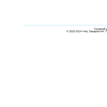
Головний р
© 2010-2014 «Час Закарпаття». 