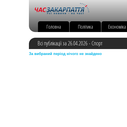
Головна
Політика
Економіка
Всі публікації за 26.04.2026 - Спорт
За вибраний період нічого не знайдено