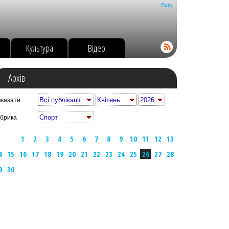
Вхід
о
Культура
Відео
Архів
казати
брика
1
2
3
4
5
6
7
8
9
10
11
12
13
4
15
16
17
18
19
20
21
22
23
24
25
26
27
28
9
30