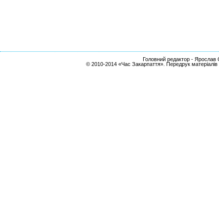
Головний редактор - Ярослав С
© 2010-2014 «Час Закарпаття». Передрук матеріалів