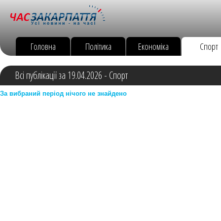
Головна
Політика
Економіка
Спорт
Всі публікації за 19.04.2026 - Спорт
За вибраний період нічого не знайдено