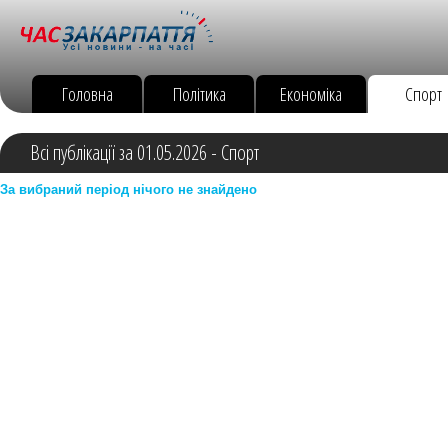
Головна
Політика
Економіка
Спорт
Всі публікації за 01.05.2026 - Спорт
За вибраний період нічого не знайдено