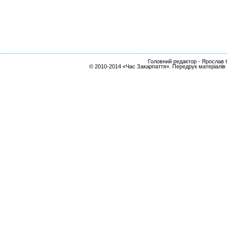
Головний редактор - Ярослав С
© 2010-2014 «Час Закарпаття». Передрук матеріалів