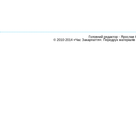
Головний редактор - Ярослав С
© 2010-2014 «Час Закарпаття». Передрук матеріалів