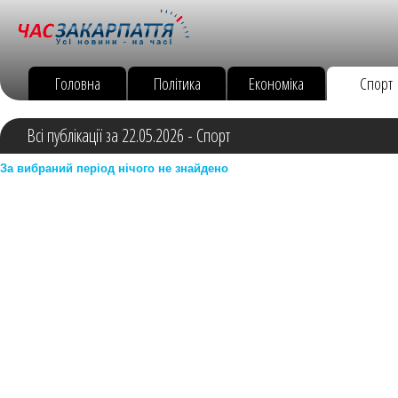
Головна
Політика
Економіка
Спорт
Всі публікації за 22.05.2026 - Спорт
За вибраний період нічого не знайдено