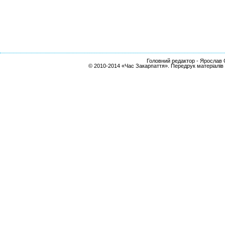
Головний редактор - Ярослав С
© 2010-2014 «Час Закарпаття». Передрук матеріалів