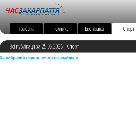
Головна
Політика
Економіка
Спорт
Всі публікації за 25.05.2026 - Спорт
За вибраний період нічого не знайдено