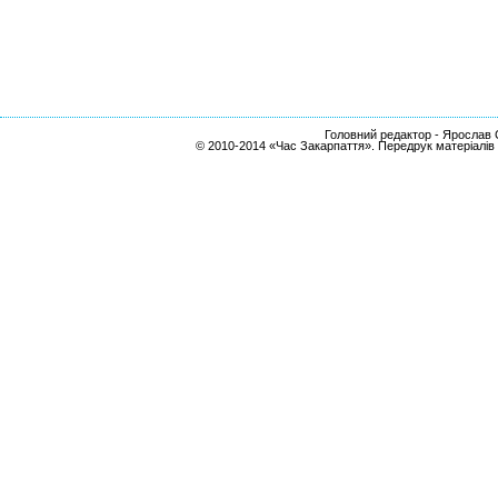
Головний редактор - Ярослав С
© 2010-2014 «Час Закарпаття». Передрук матеріалів