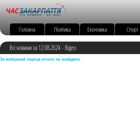
Головна
Політика
Економіка
Спорт
Всі новини за 12.08.2024 - Відео
За вибраний період нічого не знайдено