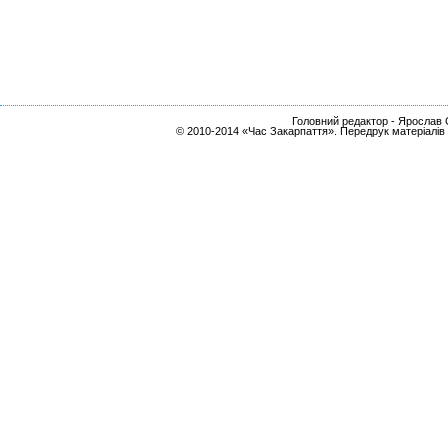
Головний редактор - Ярослав С
© 2010-2014 «Час Закарпаття». Передрук матеріалів