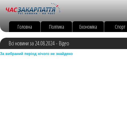
Головна
Політика
Економіка
Спорт
Всі новини за 24.08.2024 - Відео
За вибраний період нічого не знайдено