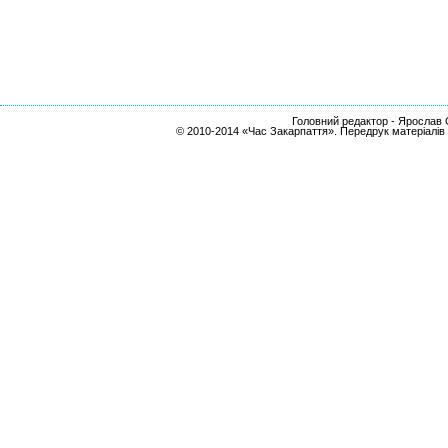
Головний редактор - Ярослав С
© 2010-2014 «Час Закарпаття». Передрук матеріалів