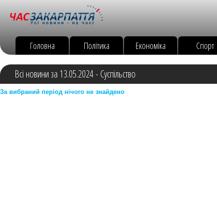
Головна
Політика
Економіка
Спорт
Всі новини за 13.05.2024 - Суспільство
За вибраний період нічого не знайдено