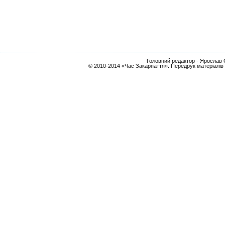
Головний редактор - Ярослав С
© 2010-2014 «Час Закарпаття». Передрук матеріалів