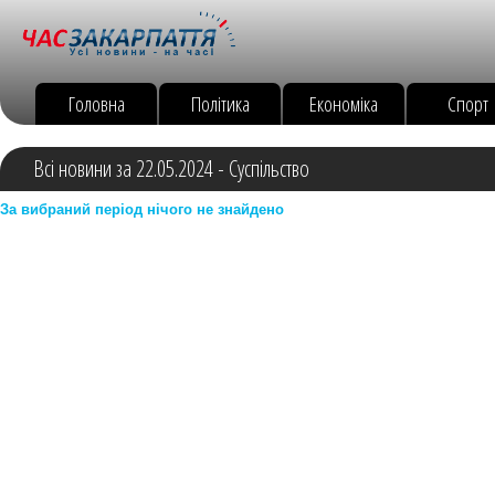
Головна
Політика
Економіка
Спорт
Всі новини за 22.05.2024 - Суспільство
За вибраний період нічого не знайдено