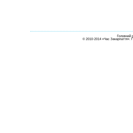
Головний р
© 2010-2014 «Час Закарпаття». 