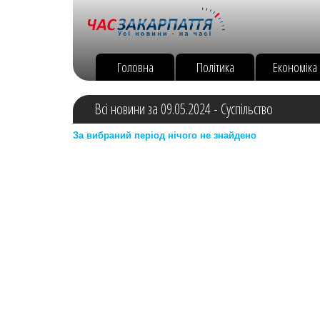
Головна
Політика
Економіка
Всі новини за 09.05.2024 - Суспільство
За вибраний період нічого не знайдено