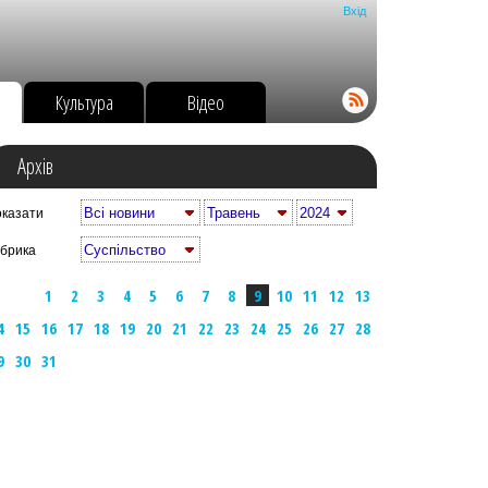
Вхід
о
Культура
Відео
Архів
казати
брика
1
2
3
4
5
6
7
8
9
10
11
12
13
4
15
16
17
18
19
20
21
22
23
24
25
26
27
28
9
30
31