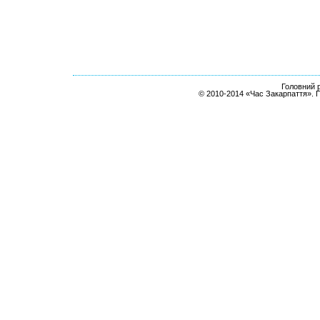
Головний р
© 2010-2014 «Час Закарпаття». 