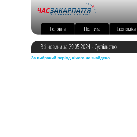
Головна
Політика
Економіка
Всі новини за 29.05.2024 - Суспільство
За вибраний період нічого не знайдено