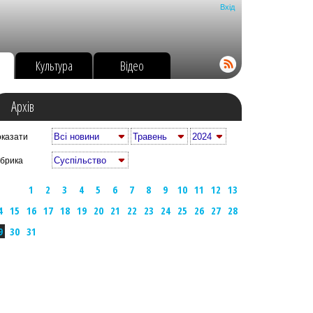
Вхід
о
Культура
Відео
Архів
казати
брика
1
2
3
4
5
6
7
8
9
10
11
12
13
4
15
16
17
18
19
20
21
22
23
24
25
26
27
28
9
30
31