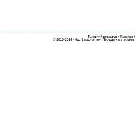
Головний редактор - Ярослав С
© 2010-2014 «Час Закарпаття». Передрук матеріалів