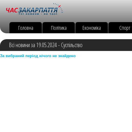
Головна
Політика
Економіка
Спорт
Всі новини за 19.05.2024 - Суспільство
За вибраний період нічого не знайдено